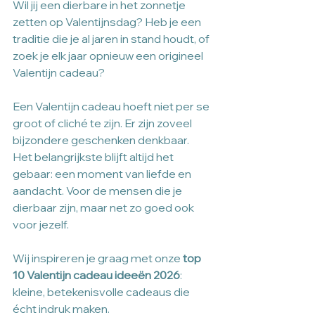
Wil jij een dierbare in het zonnetje 
zetten op Valentijnsdag? Heb je een 
traditie die je al jaren in stand houdt, of 
zoek je elk jaar opnieuw een origineel 
Valentijn cadeau? 
Een Valentijn cadeau hoeft niet per se 
groot of cliché te zijn. Er zijn zoveel 
bijzondere geschenken denkbaar. 
Het belangrijkste blijft altijd het 
gebaar: een moment van liefde en 
aandacht. Voor de mensen die je 
dierbaar zijn, maar net zo goed ook 
voor jezelf.
Wij inspireren je graag met onze 
top 
10 Valentijn cadeau ideeën 2026
: 
kleine, betekenisvolle cadeaus die 
écht indruk maken.