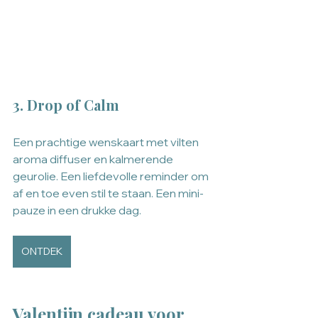
3. Drop of Calm
Een prachtige wenskaart met vilten 
aroma diffuser en kalmerende 
geurolie. Een liefdevolle reminder om 
af en toe even stil te staan. Een mini-
pauze in een drukke dag.
ONTDEK
Valentijn cadeau voor 