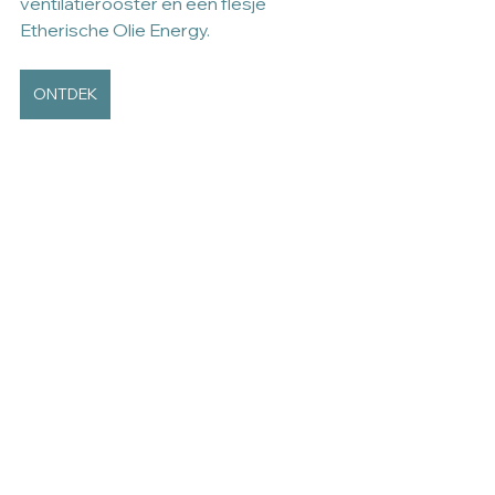
ventilatierooster en een flesje 
Etherische Olie Energy.
ONTDEK