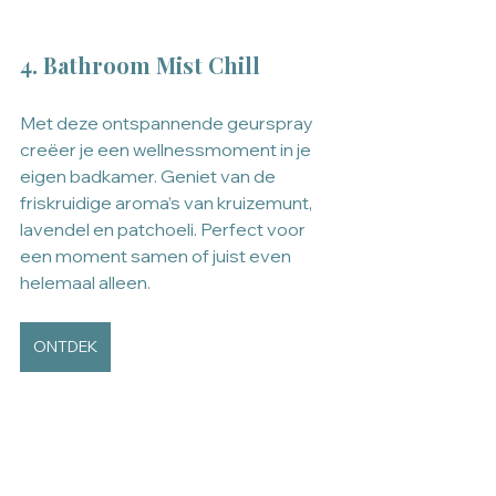
4. Bathroom Mist Chill
Met deze ontspannende geurspray 
creëer je een wellnessmoment in je 
eigen badkamer. Geniet van de 
friskruidige aroma’s van kruizemunt, 
lavendel en patchoeli. Perfect voor 
een moment samen of juist even 
helemaal alleen.
ONTDEK