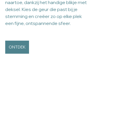
naartoe, dankzij het handige blikje met 
deksel. Kies de geur die past bij je 
stemming en creëer zo op elke plek 
een fijne, ontspannende sfeer.
ONTDEK