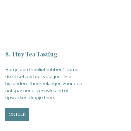
8. Tiny Tea Tasting
Ben je een theeliefhebber? Dan is 
deze set perfect voor jou. Drie 
bijzondere theemelanges voor een 
ontspannend, verkwikkend of 
opwekkend kopje thee.
ONTDEK