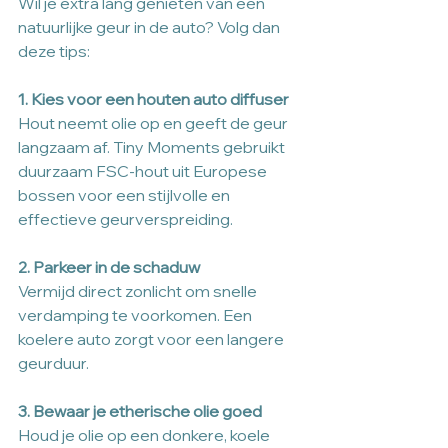
Wil je extra lang genieten van een 
natuurlijke geur in de auto? Volg dan 
deze tips:
1. Kies voor een houten auto diffuser
Hout neemt olie op en geeft de geur 
langzaam af. Tiny Moments gebruikt 
duurzaam FSC-hout uit Europese 
bossen voor een stijlvolle en 
effectieve geurverspreiding.
2. Parkeer in de schaduw
Vermijd direct zonlicht om snelle 
verdamping te voorkomen. Een 
koelere auto zorgt voor een langere 
geurduur.
3. Bewaar je etherische olie goed
Houd je olie op een donkere, koele 