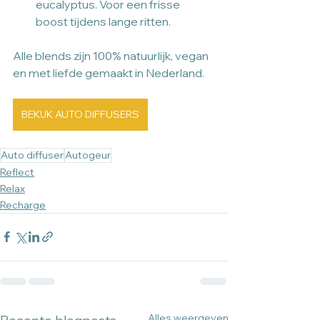
eucalyptus. Voor een frisse 
boost tijdens lange ritten.
Alle blends zijn 100% natuurlijk, vegan 
en met liefde gemaakt in Nederland.
BEKIJK AUTO DIFFUSERS
Auto diffuser
Autogeur
Reflect
Relax
Recharge
Alles weergeven