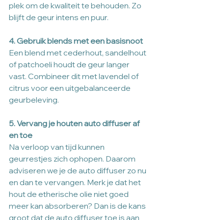
plek om de kwaliteit te behouden. Zo 
blijft de geur intens en puur.
4. Gebruik blends met een basisnoot
Een blend met cederhout, sandelhout 
of patchoeli houdt de geur langer 
vast. Combineer dit met lavendel of 
citrus voor een uitgebalanceerde 
geurbeleving.
5. Vervang je houten auto diffuser af 
en toe
Na verloop van tijd kunnen 
geurrestjes zich ophopen. Daarom 
adviseren we je de auto diffuser zo nu 
en dan te vervangen. Merk je dat het 
hout de etherische olie niet goed 
meer kan absorberen? Dan is de kans 
groot dat de auto diffuser toe is aan 