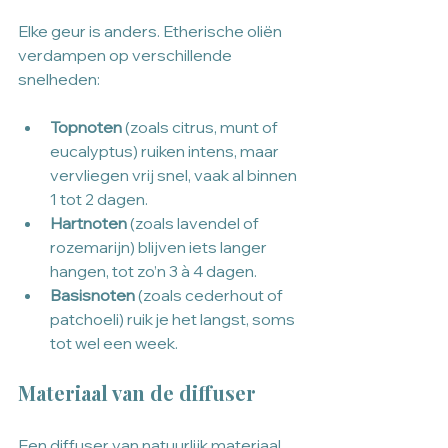
Elke geur is anders. Etherische oliën 
verdampen op verschillende 
snelheden:
Topnoten
 (zoals citrus, munt of 
eucalyptus) ruiken intens, maar 
vervliegen vrij snel, vaak al binnen 
1 tot 2 dagen.
Hartnoten
 (zoals lavendel of 
rozemarijn) blijven iets langer 
hangen, tot zo’n 3 à 4 dagen.
Basisnoten
 (zoals cederhout of 
patchoeli) ruik je het langst, soms 
tot wel een week.
Materiaal van de diffuser
Een diffuser van natuurlijk materiaal, 