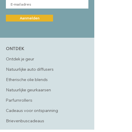
Aanmelden
ONTDEK
Ontdek je geur
Natuurlijke auto diffusers
Etherische olie blends
Natuurlijke geurkaarsen
Parfumrollers
Cadeaus voor ontspanning
Brievenbuscadeaus
Zakelijke cadeaus