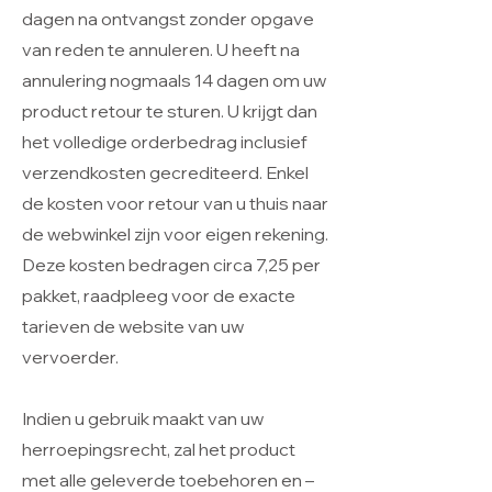
dagen na ontvangst zonder opgave
van reden te annuleren. U heeft na
annulering nogmaals 14 dagen om uw
product retour te sturen. U krijgt dan
het volledige orderbedrag inclusief
verzendkosten gecrediteerd. Enkel
de kosten voor retour van u thuis naar
de webwinkel zijn voor eigen rekening.
Deze kosten bedragen circa 7,25 per
pakket, raadpleeg voor de exacte
tarieven de website van uw
vervoerder.
Indien u gebruik maakt van uw
herroepingsrecht, zal het product
met alle geleverde toebehoren en –