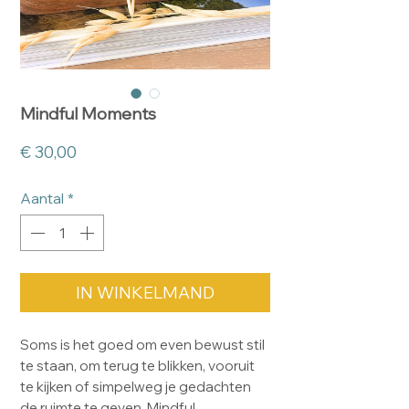
Mindful Moments
Prijs
€ 30,00
Aantal
*
IN WINKELMAND
Soms is het goed om even bewust stil
te staan, om terug te blikken, vooruit
te kijken of simpelweg je gedachten
de ruimte te geven. Mindful