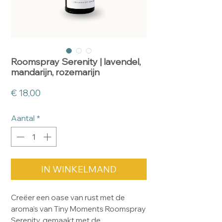
Roomspray Serenity | lavendel,
mandarijn, rozemarijn
Prijs
€ 18,00
Aantal
*
IN WINKELMAND
Creëer een oase van rust met de
aroma’s van Tiny Moments Roomspray
Serenity, gemaakt met de