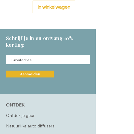
In winkelwagen
Schrijf je in en ontvang 10%
korting
Aanmelden
ONTDEK
Ontdek je geur
Natuurlijke auto diffusers