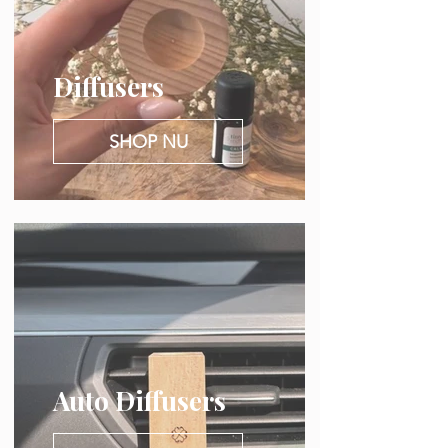
Diffusers
SHOP NU
Auto Diffusers