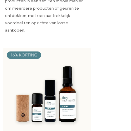
producten in een set. Een mooie manier
om meerdere producten of geuren te
ontdekken, met een aantrekkelijk
voordeel ten opzichte van losse
aankopen.
16% KORTING