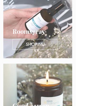
Roomspray
SHOP NU
Geurkaarsen