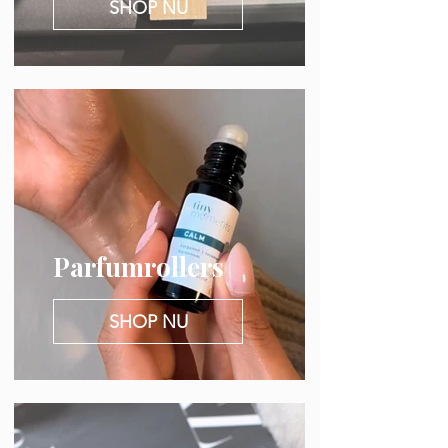
SHOP NU
Parfumrollers
SHOP NU