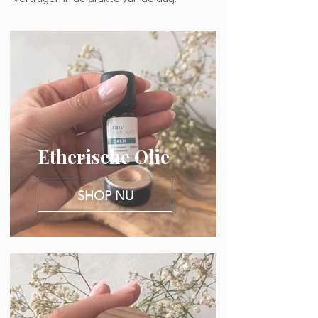
Etherische Olie
SHOP NU